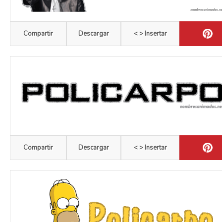
Compartir
Descargar
< > Insertar
Compartir
Descargar
< > Insertar