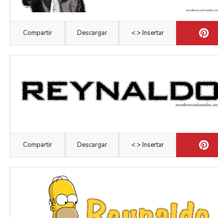
Compartir
Descargar
< > Insertar
Compartir
Descargar
< > Insertar