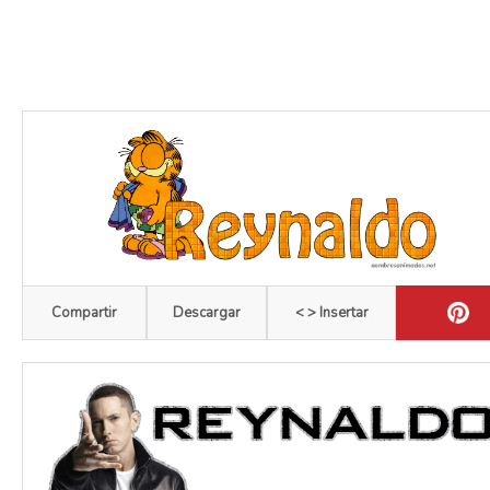
Compartir
Descargar
< > Insertar