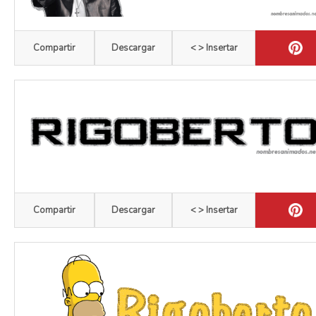
Compartir
Descargar
< > Insertar
Compartir
Descargar
< > Insertar