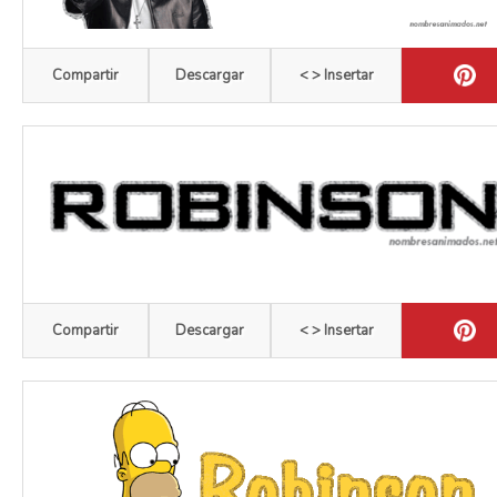
Compartir
Descargar
< > Insertar
Compartir
Descargar
< > Insertar