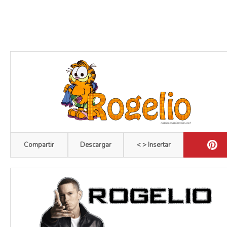
Compartir
Descargar
< > Insertar