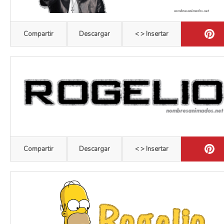
Compartir
Descargar
< > Insertar
Compartir
Descargar
< > Insertar