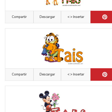
Compartir
Descargar
< > Insertar
Compartir
Descargar
< > Insertar