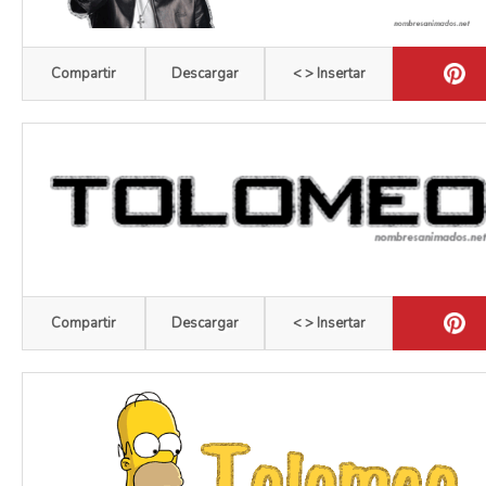
Compartir
Descargar
< > Insertar
Compartir
Descargar
< > Insertar