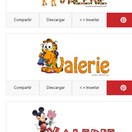
Compartir
Descargar
< > Insertar
Compartir
Descargar
< > Insertar