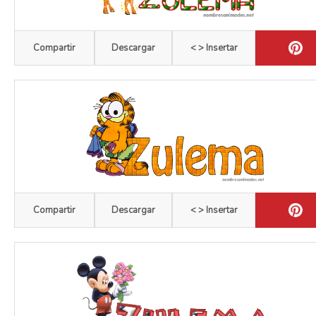
Compartir
Descargar
< > Insertar
Compartir
Descargar
< > Insertar