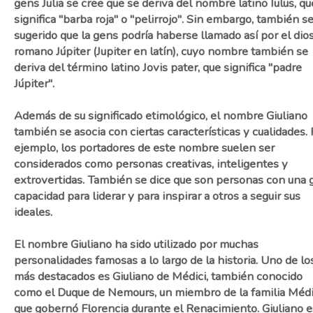
gens Julia se cree que se deriva del nombre latino Iulus, qu
significa "barba roja" o "pelirrojo". Sin embargo, también s
sugerido que la gens podría haberse llamado así por el dio
romano Júpiter (Jupiter en latín), cuyo nombre también se
deriva del término latino Jovis pater, que significa "padre
Júpiter".
Además de su significado etimológico, el nombre Giuliano
también se asocia con ciertas características y cualidades.
ejemplo, los portadores de este nombre suelen ser
considerados como personas creativas, inteligentes y
extrovertidas. También se dice que son personas con una 
capacidad para liderar y para inspirar a otros a seguir sus
ideales.
El nombre Giuliano ha sido utilizado por muchas
personalidades famosas a lo largo de la historia. Uno de lo
más destacados es Giuliano de Médici, también conocido
como el Duque de Nemours, un miembro de la familia Médi
que gobernó Florencia durante el Renacimiento. Giuliano e