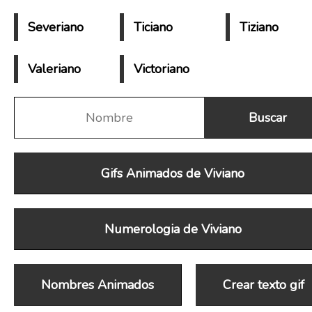
Severiano
Ticiano
Tiziano
Valeriano
Victoriano
Gifs Animados de Viviano
Numerologia de Viviano
Nombres Animados
Crear texto gif