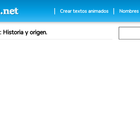
Crear textos animados
Nombres
 Historia y origen.