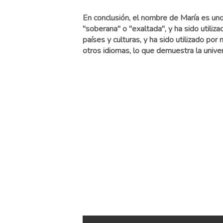
En conclusión, el nombre de María es uno
"soberana" o "exaltada", y ha sido utiliza
países y culturas, y ha sido utilizado p
otros idiomas, lo que demuestra la univ