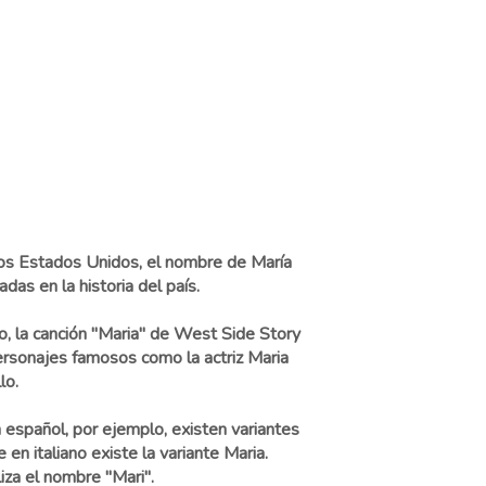
 los Estados Unidos, el nombre de María
as en la historia del país.
o, la canción "Maria" de West Side Story
ersonajes famosos como la actriz Maria
lo.
 español, por ejemplo, existen variantes
en italiano existe la variante Maria.
iza el nombre "Mari".