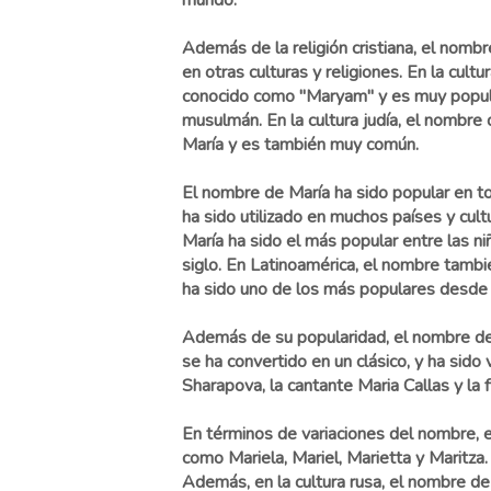
mundo.
Además de la religión cristiana, el nombr
en otras culturas y religiones. En la cultu
conocido como "Maryam" y es muy popul
musulmán. En la cultura judía, el nombre
María y es también muy común.
El nombre de María ha sido popular en t
ha sido utilizado en muchos países y cul
María ha sido el más popular entre las 
siglo. En Latinoamérica, el nombre tambi
ha sido uno de los más populares desde l
Además de su popularidad, el nombre de M
se ha convertido en un clásico, y ha si
Sharapova, la cantante Maria Callas y la
En términos de variaciones del nombre, e
como Mariela, Mariel, Marietta y Maritza.
Además, en la cultura rusa, el nombre de 