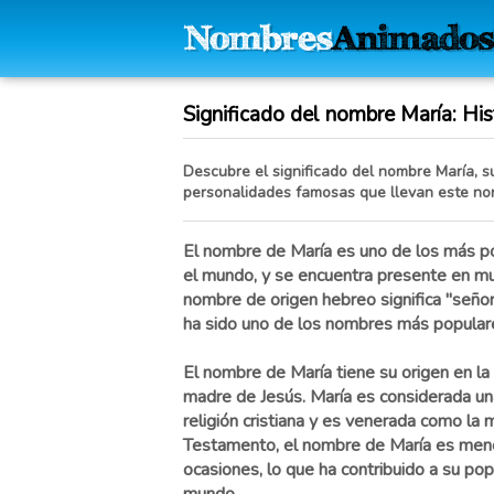
Significado del nombre María: Hist
Descubre el significado del nombre María, su
personalidades famosas que llevan este no
El nombre de María es uno de los más p
el mundo, y se encuentra presente en mu
nombre de origen hebreo significa "señor
ha sido uno de los nombres más populares 
El nombre de María tiene su origen en la
madre de Jesús. María es considerada una
religión cristiana y es venerada como la
Testamento, el nombre de María es men
ocasiones, lo que ha contribuido a su pop