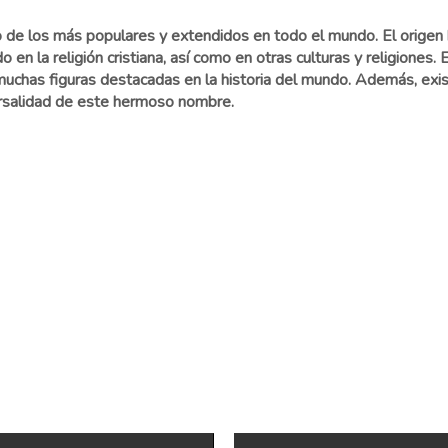
 de los más populares y extendidos en todo el mundo. El origen 
do en la religión cristiana, así como en otras culturas y religione
or muchas figuras destacadas en la historia del mundo. Además, e
ersalidad de este hermoso nombre.