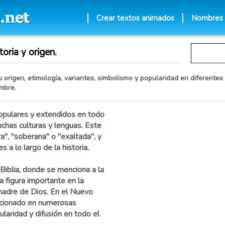
Crear textos animados
Nombres
oria y origen.
 origen, etimología, variantes, simbolismo y popularidad en diferentes 
mbre.
opulares y extendidos en todo
chas culturas y lenguas. Este
a", "soberana" o "exaltada", y
a lo largo de la historia.
 Biblia, donde se menciona a la
 figura importante en la
 madre de Dios. En el Nuevo
cionado en numerosas
ularidad y difusión en todo el