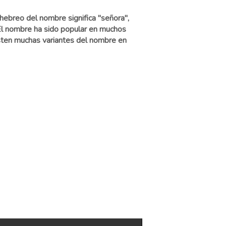
hebreo del nombre significa "señora",
s. El nombre ha sido popular en muchos
xisten muchas variantes del nombre en