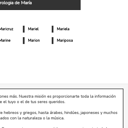
ologia de María
Maricruz
Mariel
Mariela
Marine
Marion
Mariposa
ciones más. Nuestra misión es proporcionarte toda la información
el tuyo o el de tus seres queridos.
de hebreos y griegos, hasta árabes, hindúes, japoneses y muchos
dos con la naturaleza o la música.