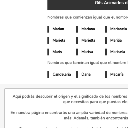
Gifs Animados d
Nombres que comienzan igual que el nombre
Marian
Mariana
Marianela
Marieta
Marietta
Marilia
Maris
Marisa
Marisela
Nombres que terminan igual que el nombre M
Candelaria
Daria
Macaría
Aqui podrás descubrir el origen y el significado de los nombres
que necesitas para que puedas eleg
En nuestra página encontrarás una amplia variedad de nombres d
más. Además, también encontrarás 