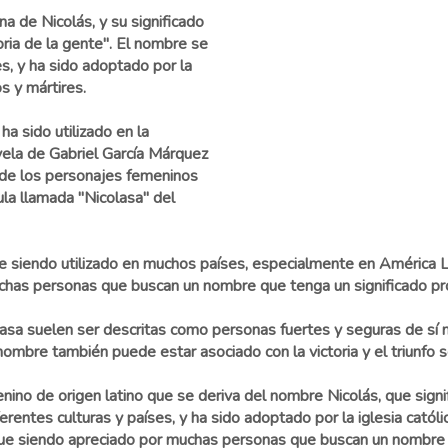
a de Nicolás, y su significado
oria de la gente". El nombre se
es, y ha sido adoptado por la
s y mártires.
ha sido utilizado en la
ovela de Gabriel García Márquez
o de los personajes femeninos
ula llamada "Nicolasa" del
gue siendo utilizado en muchos países, especialmente en América
has personas que buscan un nombre que tenga un significado prof
sa suelen ser descritas como personas fuertes y seguras de sí mi
l nombre también puede estar asociado con la victoria y el triunfo 
o de origen latino que se deriva del nombre Nicolás, que signific
ferentes culturas y países, y ha sido adoptado por la iglesia cató
 siendo apreciado por muchas personas que buscan un nombre tra