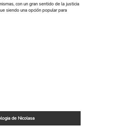
smas, con un gran sentido de la justicia
gue siendo una opción popular para
ogia de Nicolasa