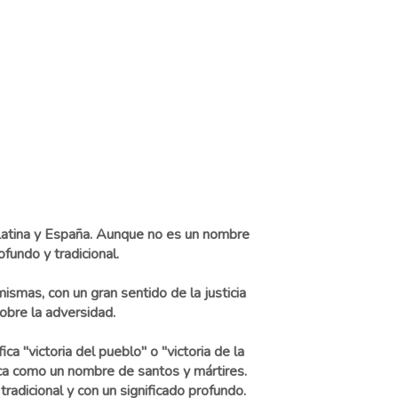
 Latina y España. Aunque no es un nombre
undo y tradicional.
smas, con un gran sentido de la justicia
sobre la adversidad.
a "victoria del pueblo" o "victoria de la
lica como un nombre de santos y mártires.
dicional y con un significado profundo.