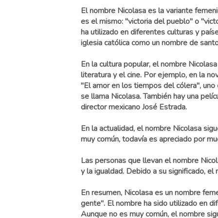
El nombre Nicolasa es la variante femenin
es el mismo: "victoria del pueblo" o "vict
ha utilizado en diferentes culturas y país
iglesia católica como un nombre de santo
En la cultura popular, el nombre Nicolasa 
literatura y el cine. Por ejemplo, en la n
"El amor en los tiempos del cólera", un
se llama Nicolasa. También hay una pelíc
director mexicano José Estrada.
En la actualidad, el nombre Nicolasa si
muy común, todavía es apreciado por muc
Las personas que llevan el nombre Nicola
y la igualdad. Debido a su significado, e
En resumen, Nicolasa es un nombre femenin
gente". El nombre ha sido utilizado en di
Aunque no es muy común, el nombre sigue