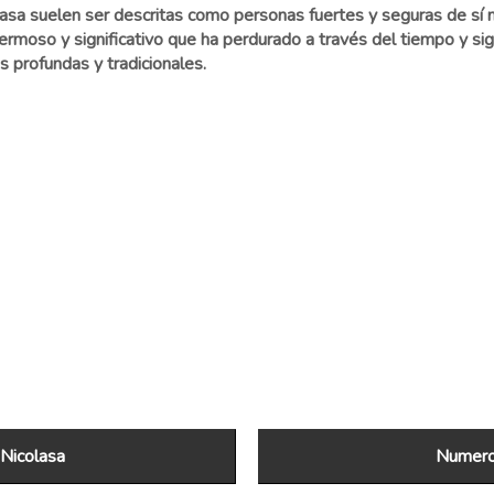
sa suelen ser descritas como personas fuertes y seguras de sí mi
hermoso y significativo que ha perdurado a través del tiempo y si
 profundas y tradicionales.
Nicolasa
Numerol