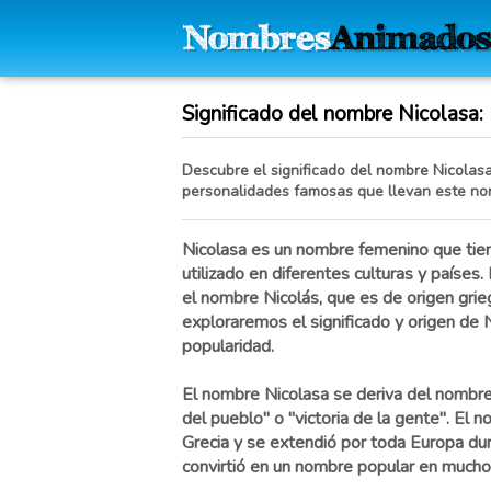
Significado del nombre Nicolasa: H
Descubre el significado del nombre Nicolasa,
personalidades famosas que llevan este no
Nicolasa es un nombre femenino que tiene
utilizado en diferentes culturas y países
el nombre Nicolás, que es de origen grieg
exploraremos el significado y origen de Ni
popularidad.
El nombre Nicolasa se deriva del nombre N
del pueblo" o "victoria de la gente". El 
Grecia y se extendió por toda Europa du
convirtió en un nombre popular en mucho