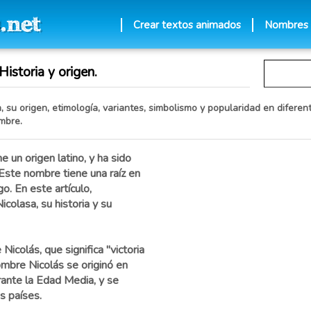
Crear textos animados
Nombres
istoria y origen.
 su origen, etimología, variantes, simbolismo y popularidad en diferent
mbre.
 un origen latino, y ha sido
. Este nombre tiene una raíz en
o. En este artículo,
colasa, su historia y su
icolás, que significa "victoria
nombre Nicolás se originó en
rante la Edad Media, y se
s países.