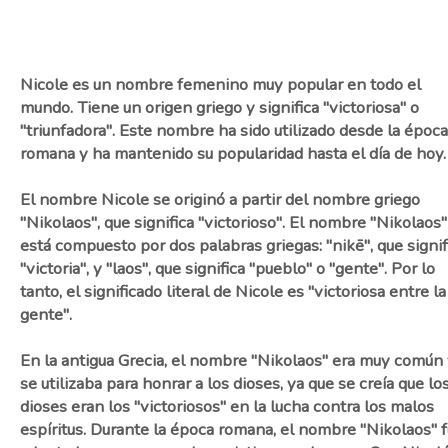
Nicole es un nombre femenino muy popular en todo el
mundo. Tiene un origen griego y significa "victoriosa" o
"triunfadora". Este nombre ha sido utilizado desde la época
romana y ha mantenido su popularidad hasta el día de hoy.
El nombre Nicole se originó a partir del nombre griego
"Nikolaos", que significa "victorioso". El nombre "Nikolaos"
está compuesto por dos palabras griegas: "nikē", que signif
"victoria", y "laos", que significa "pueblo" o "gente". Por lo
tanto, el significado literal de Nicole es "victoriosa entre la
gente".
En la antigua Grecia, el nombre "Nikolaos" era muy común
se utilizaba para honrar a los dioses, ya que se creía que lo
dioses eran los "victoriosos" en la lucha contra los malos
espíritus. Durante la época romana, el nombre "Nikolaos" 