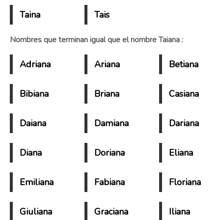
Taina
Tais
Nombres que terminan igual que el nombre Taiana :
Adriana
Ariana
Betiana
Bibiana
Briana
Casiana
Daiana
Damiana
Dariana
Diana
Doriana
Eliana
Emiliana
Fabiana
Floriana
Giuliana
Graciana
Iliana