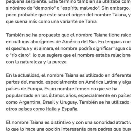
pequeña serpiente. Este término también se utilizaba com
sinónimo de "demonio" o "espíritu malvado". Sin embargo,
poco probable que este sea el origen del nombre Taiana, y
que suena más como una variante de Tania.
También se ha propuesto que el nombre Taiana tiene raíc
en culturas aborígenes de América del Sur. En lenguas co
el quechua y el aimara, el nombre podría significar "agua cl
o "río claro", lo que sugiere que el nombre estaba relacion
con la naturaleza y la pureza.
En la actualidad, el nombre Taiana es utilizado en diferent
partes del mundo, especialmente en América Latina y alg
países de Europa. Es un nombre femenino que se ha
popularizado en los últimos años, especialmente en paíse
como Argentina, Brasil y Uruguay. También se ha utilizado
otros países como Italia y España.
El nombre Taiana es distintivo y con una sonoridad atractiv
lo que lo hace una opción interesante para padres que bus