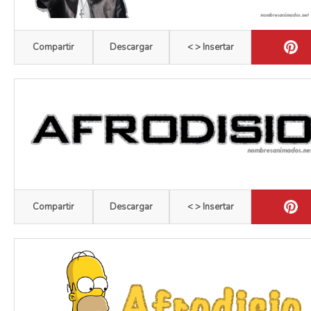
Compartir
Descargar
< > Insertar
Compartir
Descargar
< > Insertar