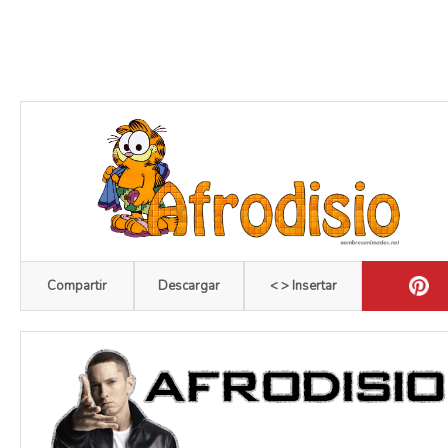
Compartir
Descargar
< > Insertar