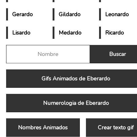
Gerardo
Gildardo
Leonardo
Lisardo
Medardo
Ricardo
Gifs Animados de Eberardo
Numerologia de Eberardo
Nombres Animados
Crear texto gif