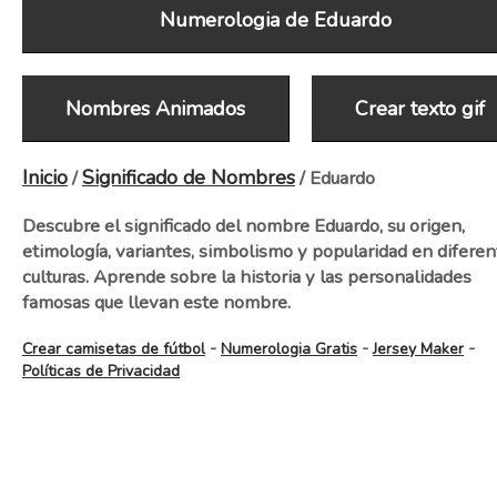
Numerologia de Eduardo
Nombres Animados
Crear texto gif
Inicio
Significado de Nombres
/
/ Eduardo
Descubre el significado del nombre Eduardo, su origen,
etimología, variantes, simbolismo y popularidad en diferen
culturas. Aprende sobre la historia y las personalidades
famosas que llevan este nombre.
-
-
-
Crear camisetas de fútbol
Numerologia Gratis
Jersey Maker
Políticas de Privacidad