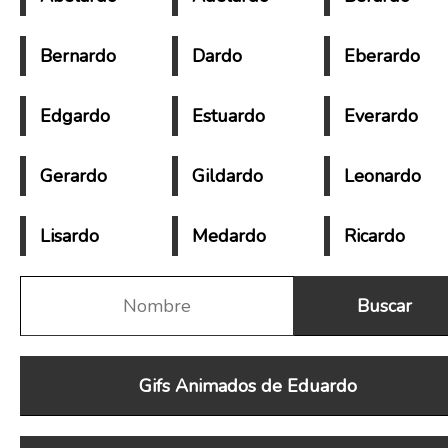
Bernardo
Dardo
Eberardo
Edgardo
Estuardo
Everardo
Gerardo
Gildardo
Leonardo
Lisardo
Medardo
Ricardo
Gifs Animados de Eduardo