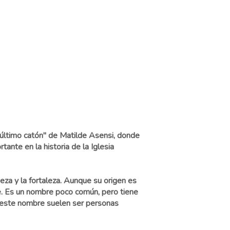
l último catón" de Matilde Asensi, donde
nte en la historia de la Iglesia
za y la fortaleza. Aunque su origen es
nte. Es un nombre poco común, pero tiene
n este nombre suelen ser personas