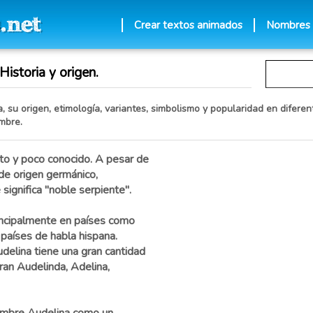
Crear textos animados
Nombres
istoria y origen.
 su origen, etimología, variantes, simbolismo y popularidad en diferent
mbre.
rto y poco conocido. A pesar de
de origen germánico,
ignifica "noble serpiente".
incipalmente en países como
países de habla hispana.
elina tiene una gran cantidad
ran Audelinda, Adelina,