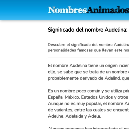
Significado del nombre Audelina: H
Descubre el significado del nombre Audelina,
personalidades famosas que llevan este no
El nombre Audelina tiene un origen incie
ello, se sabe que se trata de un nombre 
probablemente derivado de Adalind, que s
Es un nombre poco común y se utiliza pr
España, México, Estados Unidos y otros 
Aunque no es muy popular, el nombre Aud
de variantes, entre las cuales se encuent
Adeline, Adelaida y Adela.