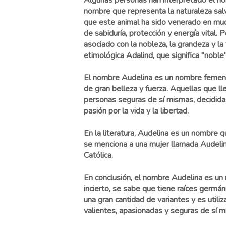
Algunas personas han interpretado el n
nombre que representa la naturaleza salv
que este animal ha sido venerado en mu
de sabiduría, protección y energía vital. 
asociado con la nobleza, la grandeza y la f
etimológica Adalind, que significa "noble"
El nombre Audelina es un nombre femeni
de gran belleza y fuerza. Aquellas que l
personas seguras de sí mismas, decididas
pasión por la vida y la libertad.
En la literatura, Audelina es un nombre 
se menciona a una mujer llamada Audelina
Católica.
En conclusión, el nombre Audelina es un
incierto, se sabe que tiene raíces germán
una gran cantidad de variantes y es uti
valientes, apasionadas y seguras de sí m