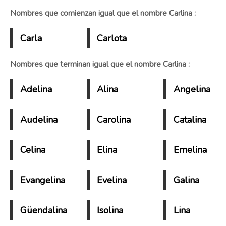
Nombres que comienzan igual que el nombre Carlina :
Carla
Carlota
Nombres que terminan igual que el nombre Carlina :
Adelina
Alina
Angelina
Audelina
Carolina
Catalina
Celina
Elina
Emelina
Evangelina
Evelina
Galina
Güendalina
Isolina
Lina