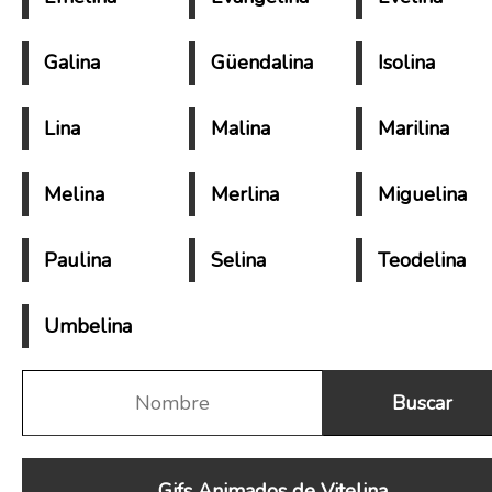
Galina
Güendalina
Isolina
Lina
Malina
Marilina
Melina
Merlina
Miguelina
Paulina
Selina
Teodelina
Umbelina
Gifs Animados de Vitelina