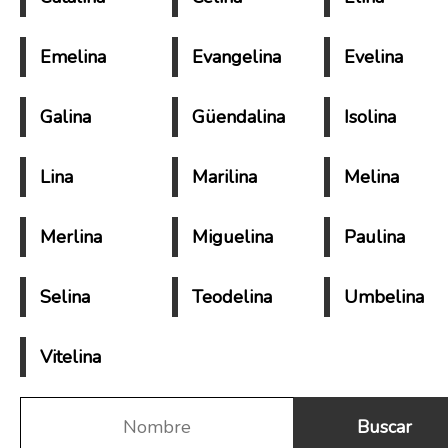
Emelina
Evangelina
Evelina
Galina
Güendalina
Isolina
Lina
Marilina
Melina
Merlina
Miguelina
Paulina
Selina
Teodelina
Umbelina
Vitelina